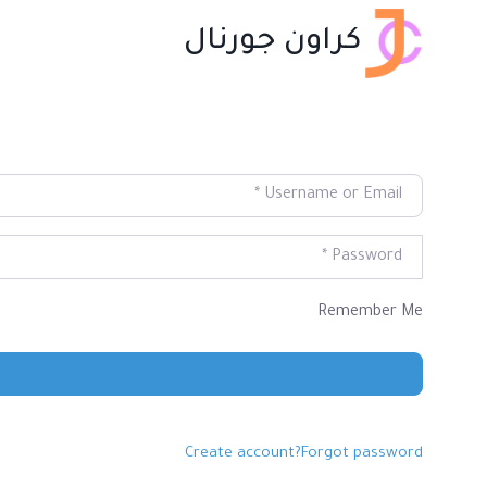
لتجاوز
كراون جورنال
لى
لمحتوى
*
Username or Email
*
Password
Remember Me
Create account
Forgot password?