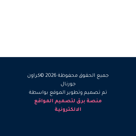
جميع الحقوق محفوظة 2026 ©كراون
جورنال
تم تصميم وتطوير الموقع بواسطة
منصة برق لتصميم المواقع
الالكترونية