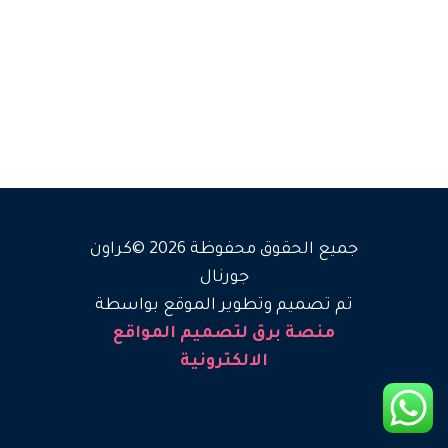
جميع الحقوق محفوظة 2026 ©كراون
جورنال
تم تصميم وتطوير الموقع بواسطة
منصة برق لتصميم المواقع
الالكترونية