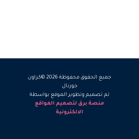
جميع الحقوق محفوظة 2026 ©كراون
جورنال
تم تصميم وتطوير الموقع بواسطة
منصة برق لتصميم المواقع
الالكترونية