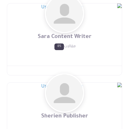
Sara Content Writer
مقالات
85
Sherien Publisher