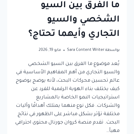
ما الفرق بين السيو
الشخصي والسيو
التجاري وأيهما تحتاج؟
بواسطة
Sara Content Writer
مايو 19, 2026
يُعد موضوع ما الفرق بين السيو الشخصي
والسيو التجاري من أهم المفاهيم الأساسية في
عالم تحسين محركات البحث، لأنه يوضح بوضوح
كيف يختلف بناء الهوية الرقمية للفرد عن
استراتيجيات النمو الخاصة بالمشاريع
والشركات. فكل نوع منهما يمتلك أهدافًا وآليات
مختلفة تؤثر بشكل مباشر على الظهور في نتائج
البحث. تقدم منصة كروان جورنال محتوى احترافي
مهيأ…