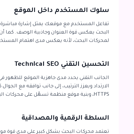
سلوك المستخدم داخل الموقع
تفاعل المستخدم مع موقعك يمثل إشارة مباشرة لجود
البحث يعكس قوة العنوان وجاذبية الوصف. كما أن طو
لمحركات البحث، لأنه يعكس مدى اهتمام المستخدم
التحسين التقني Technical SEO
الجانب التقني يحدد مدى جاهزية الموقع للظهور في
الارتداد ويعزز الترتيب، إلى جانب توافقه مع الجو
HTTPS، وبنية موقع منظمة تسهّل على محركات البحث فهم الصفحات وفهرستها.
السلطة الرقمية والمصداقية
تعتمد محركات البحث بشكل كبير على مدى قوة موق