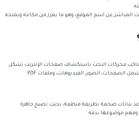
ه.
حث المباشر عن اسم الموقع، وهو ما يعزز من مكانته ويمنحه
وم عناكب محركات البحث باستكشاف صفحات الإنترنت بشكل
ل الصفحات، الصور، الفيديوهات، وملفات PDF.
واعد بيانات ضخمة بطريقة منظمة، بحيث تصبح جاهزة
 وفهم موضوعها بدقة.