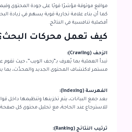
مواقع موثوقة مؤشرًا قويًا على جودة المحتوى وقيمت
كما أن بناء علامة تجارية قوية يسهم في زيادة الب
أفضلية تنافسية في النتائج.
كيف تعمل محركات البحث؟
الزحف (Crawling):
تبدأ العملية بما يُعرف بـ“زحف الويب”، حيث تق
مستمر لاكتشاف المحتوى الجديد والمحدّث، بما يشم
الفهرسة (Indexing):
بعد جمع البيانات، يتم تخزينها وتنظيمها داخل ق
للاسترجاع عند الحاجة، مع تحليل محتوى كل صفحة
ترتيب النتائج (Ranking):