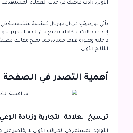
الأولى، زادت فرصك في جذب العملاء المستهدفين و
إعداد مقالات متكاملة تجمع بين القوة التحريرية و
داخلية وصورة غلاف مميزة، مما يمنح مقالك مظهرًا
النتائج الأولى.
أهمية التصدر في الصفحة ا
ترسيخ العلامة التجارية وزيادة الوعي
التواجد المستمر في المراتب الأولى لا يقتصر على ج