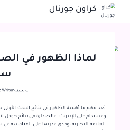
لتجاوز
كراون جورنال
لى
لمحتوى
لماذا الظهور في الصف
سم
بواسطة
t Writer
يُعد فهم
ما أهمية الظهور في نتائج البحث الأولى
خط
ومستدام على الإنترنت. فالصدارة في نتائج جوجل لا
العلامة التجارية، ومدى قدرتها على المنافسة في 