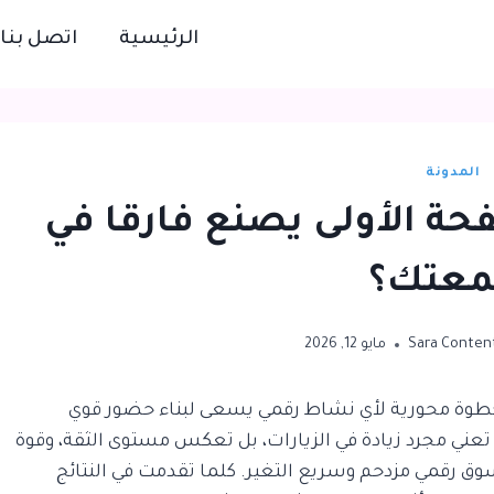
الرئيسية
اتصل بنا
المدونة
حة الأولى يصنع فارقا في
عتك؟
Sara Conten
مايو 12, 2026
وة محورية لأي نشاط رقمي يسعى لبناء حضور قوي
 تعني مجرد زيادة في الزيارات، بل تعكس مستوى الثقة، وقوة
سوق رقمي مزدحم وسريع التغير. كلما تقدمت في النتائج