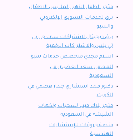
متجر الطفل الذهبي لملابس الاطفال
برق لخدمات التسويق الإلكتروني
والسيو
برق ديجيتال لاشتراكات شات جي بي
تي بلس والاشتراكات الرقمية
اسلام مجدي متخصص خدمات سيو
المحامي سعد الغضيان في
السعودية
دكتور فهد استشاري جهاز هضمي في
الكويت
متجر بلاك فيب لسحبات ونكهات
الشيشة في السعودية
منصة جروفات للإستشارات
الهندسية