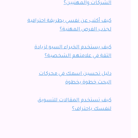
الشركات والمهنيين؟
كيف أكتب عن نفسي بطريقة احترافية
لجذب الفرص المهنية؟
كيف يستخدم الخبراء السيو لزيادة
الثقة في علامتهم الشخصية؟
دليل تحسين اسمك في محركات
البحث خطوة بخطوة
كيف تستخدم المقالات للتسويق
لنفسك باحتراف؟