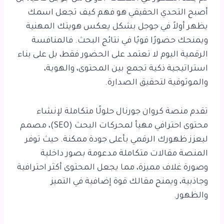
أصبح التحدي الحقيقي هو فهم
كيف تجعل اسمك
يظهر أولاً في جوجل
بشكل يعكس هويتك المهنية
ويمنحك حضورًا قويًا في نتائج البحث. فالمنافسة
الرقمية اليوم لا تعتمد على الحضور فقط، بل على بناء
استراتيجية ذكية تجمع بين المحتوى، والهوية،
والموثوقية لتحقيق الصدارة.
تقدم منصة كروان جورنال حلولًا متكاملة لإنشاء
محتوى احترافي مهيأ لمحركات البحث (SEO)، مصمم
ليعزز ظهورك الرقمي بأعلى جودة ممكنة. حيث توفر
المنصة مقالات متكاملة مدعومة بصور داخلية
وصورة غلاف مميزة، مما يجعل المحتوى أكثر احترافية
وجاذبية، ويمنح مقالك قوة إضافية في التميز
والظهور.