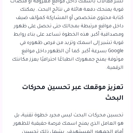
نشر مقالات باسمك داخل مواقع معروفة أو منصات
قوية يمنحك دفعة هائلة في نتائج البحث. يمكنك
كتابة محتوى متخصص أو المشاركة كمؤلف ضيف
داخل مواقع مرتبطة بمجالك حتى تحصل على ظهور
ومصداقية أكبر. هذه الخطوة تساعد على بناء روابط
قوية تشير إلى اسمك وتزيد من فرص ظهوره في
Google بسرعة أكبر. كما أن الظهور داخل مواقع
موثوقة يمنح جمهورك انطباعًا احترافيًا يعزز مكانتك
الرقمية.
تعزيز موقعك عبر تحسين محركات
البحث
تحسين محركات البحث ليس مجرد خطوة تقنية، بل
هو العامل الذي يمنح اسمك فرصة حقيقية للظهور
أمام الجمهور المستهدف. يشمل ذلك تحسين