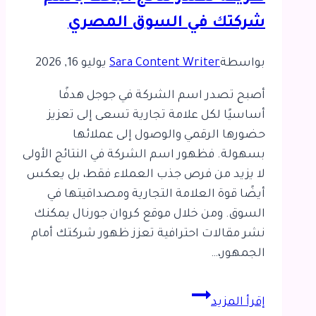
شركتك في السوق المصري
بواسطة
Sara Content Writer
يوليو 16, 2026
أصبح تصدر اسم الشركة في جوجل هدفًا
أساسيًا لكل علامة تجارية تسعى إلى تعزيز
حضورها الرقمي والوصول إلى عملائها
بسهولة. فظهور اسم الشركة في النتائج الأولى
لا يزيد من فرص جذب العملاء فقط، بل يعكس
أيضًا قوة العلامة التجارية ومصداقيتها في
السوق. ومن خلال موقع كروان جورنال يمكنك
نشر مقالات احترافية تعزز ظهور شركتك أمام
الجمهور،…
طريقة
إقرأ المزيد
تصدر