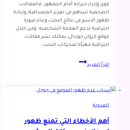
قوي وإبراز خبراته أمام الجمهور. فالمقالات
الصحفية تساهم في تعزيز المصداقية، وزيادة
ظهور الاسم في نتائج البحث، وبناء صورة
احترافية تدعم العلامة الشخصية. ومن خلال
موقع كروان جورنال، يمكنك نشر مقالات
احترافية مهيأة لمحركات البحث…
كيف
إقرأ المزيد
تستفيد
من
المقالات
الصحفية
في
المدونة
السيو
الشخصي؟
أهم الأخطاء التي تمنع ظهور
14