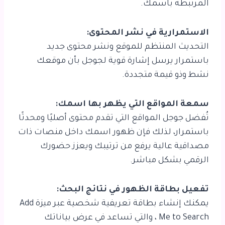
المرتبطة باسمك.
الاستمرارية في نشر المحتوى:
التحديث المنتظم للموقع ونشر محتوى جديد
باستمرار يرسل إشارة قوية لجوجل بأن موقعك
نشط وذو قيمة متجددة.
سمعة المواقع التي يظهر بها اسمك:
تُفضل جوجل المواقع التي تقدم محتوى أصليًا ومحدثًا
باستمرار، لذلك فإن ظهور اسمك داخل منصات ذات
مصداقية عالية يرفع من ترتيبك ويعزز حضورك
الرقمي بشكل مباشر.
تفعيل بطاقة الظهور في نتائج البحث:
يمكنك إنشاء بطاقة تعريفية شخصية عبر ميزة Add
Me to Search ، والتي تساعد في عرض بياناتك