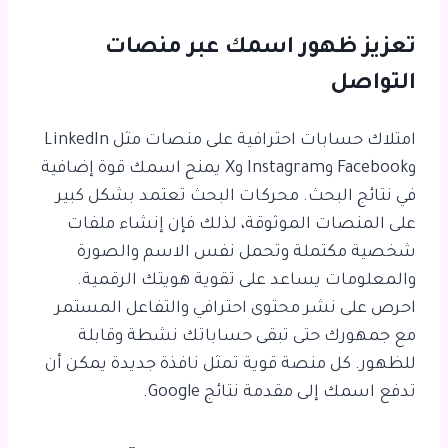
تعزيز ظهور اسمك عبر منصات
التواصل
امتلاك حسابات احترافية على منصات مثل LinkedIn
وFacebook وInstagram وX يمنح اسمك قوة إضافية
في نتائج البحث. محركات البحث تعتمد بشكل كبير
على المنصات الموثوقة، لذلك فإن إنشاء ملفات
شخصية مكتملة وتحمل نفس الاسم والصورة
والمعلومات يساعد على تقوية هويتك الرقمية.
احرص على نشر محتوى احترافي والتفاعل المستمر
مع جمهورك حتى تبقى حساباتك نشطة وقابلة
للظهور. كل منصة قوية تمثل نافذة جديدة يمكن أن
تدفع اسمك إلى مقدمة نتائج Google.