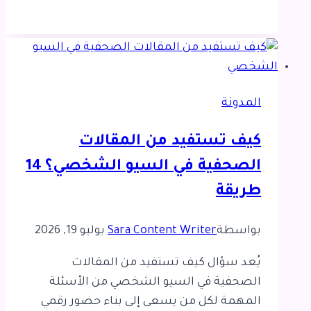
نتائج
البحث
باسم
شركتك
في
المدونة
السوق
المصري
كيف تستفيد من المقالات
الصحفية في السيو الشخصي؟ 14
طريقة
بواسطة
Sara Content Writer
يوليو 19, 2026
يُعد سؤال كيف تستفيد من المقالات
الصحفية في السيو الشخصي من الأسئلة
المهمة لكل من يسعى إلى بناء حضور رقمي