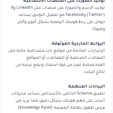
توحيد حضورك على المنصات الاجتماعية:
توحيد الاسم والصورة على منصات مثل LinkedIn وX
(Twitter) وFacebook مع تفعيل التوثيق يساعد
جوجل على ربط هويتك الرقمية بشكل أقوى وأكثر
وضوحًا.
الروابط الخارجية الموثوقة:
الإشارات القادمة من مواقع ذات مصداقية عالية مثل
المقالات الصحفية أو المقابلات أو المواقع
المتخصصة تعزز من قوة اسمك وترفع ترتيبه في
نتائج البحث.
البيانات المنظمة:
تطبيق Schema الخاص بالأشخاص يساعد محركات
البحث على فهم هويتك بشكل دقيق، مما يزيد من
فرص ظهور بطاقة المعرفة (Knowledge Panel)