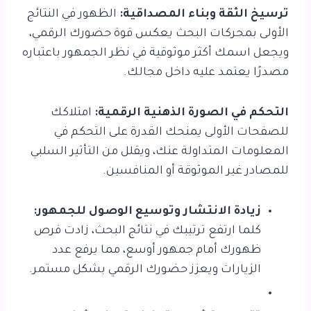
ترسيخ الثقة وبناء المصداقية:
الظهور في النتائج
الأولى بمحركات البحث يعكس قوة حضورك الرقمي،
ويجعل اسمك أكثر موثوقية في نظر الجمهور باعتباره
مصدرًا يعتمد عليه داخل مجالك.
التحكم في الصورة الذهنية الرقمية:
امتلاكك
للصفحات الأولى يمنحك القدرة على التحكم في
المعلومات المتداولة عنك، ويقلل من التأثير السلبي
للمصادر غير الموثوقة أو المنافسين.
زيادة الانتشار وتوسيع الوصول للجمهور:
كلما ارتفع ترتيبك في نتائج البحث، زادت فرص
ظهورك أمام جمهور أوسع، مما يرفع عدد
الزيارات ويعزز حضورك الرقمي بشكل مستمر.