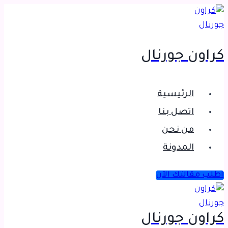
التجاوز
إلى
المحتوى
كراون جورنال
الرئيسية
اتصل بنا
من نحن
المدونة
اطلب مقالتك الآن
كراون جورنال