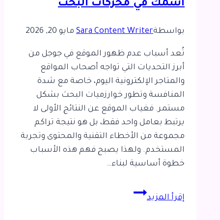
اسمك في محركات البحث
طريقة
بواسطة
Sara Content Writer
مايو 20, 2026
تُعد أسباب عدم ظهور الموقع في جوجل من
أبرز التحديات التي تواجه أصحاب المواقع
والمتاجر الإلكترونية اليوم، خاصة مع شدة
المنافسة وتطور خوارزميات البحث بشكل
مستمر. فغياب الموقع عن النتائج الأولى لا
يرتبط بعامل واحد فقط، بل هو نتيجة تراكم
مجموعة من الأخطاء التقنية والمحتوى وتجربة
المستخدم. ولهذا يصبح فهم هذه الأسباب
خطوة أساسية لبناء…
أهم
إقرأ المزيد
الأخطاء
التي