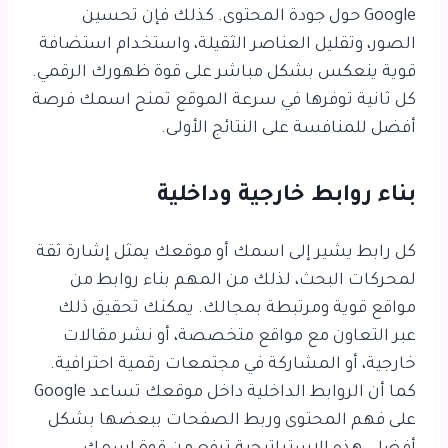
Google حول جودة المحتوى. كذلك فإن تحسين
الصور، وتقليل العناصر الثقيلة، واستخدام استضافة
قوية ينعكس بشكل مباشر على قوة ظهورك الرقمي.
كل ثانية توفرها في سرعة الموقع تمنح اسمك فرصة
أفضل للمنافسة على النتائج الأولى.
بناء روابط خارجية وداخلية
كل رابط يشير إلى اسمك أو موقعك يمثل إشارة ثقة
لمحركات البحث، لذلك من المهم بناء روابط من
مواقع قوية ومرتبطة بمجالك. يمكنك تحقيق ذلك
عبر التعاون مع مواقع متخصصة، أو نشر مقالات
خارجية، أو المشاركة في مجتمعات رقمية احترافية.
كما أن الروابط الداخلية داخل موقعك تساعد Google
على فهم المحتوى وربط الصفحات ببعضها بشكل