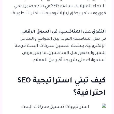
بانتهاء الميزانية، يساهم SEO في بناء حضور رقمي
قوي ومستمر يحقق زيارات ومبيعات لفترات طويلة.
التفوق على المنافسين في السوق الرقمي:
في ظل المنافسة القوية بين المواقع والمتاجر
الإلكترونية، يمنحك تحسين محركات البحث فرصة
للتميز والظهور قبل المنافسين، ما يعزز فرص
استحواذك على شريحة أكبر من العملاء.
كيف تبني استراتيجية SEO
احترافية؟