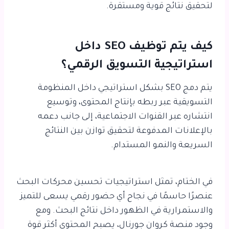
لتحقيق نتائج قوية ومستقرة.
كيف يتم توظيف SEO داخل
استراتيجية التسويق الرقمي؟
يتم دمج SEO بشكل استراتيجي داخل المنظومة
التسويقية عبر ربطه بإنتاج المحتوى، وتوسيع
انتشاره عبر القنوات الاجتماعية، إلى جانب دعمه
بالإعلانات المدفوعة لتحقيق توازن بين النتائج
السريعة والنمو المستدام.
في الختام، تمثل
استراتيجيات تحسين محركات البحث
عنصرًا حاسمًا في نجاح أي حضور رقمي يسعى للتميز
والاستمرارية في الظهور داخل نتائج البحث. ومع
وجود منصة كروان جورنال، يصبح المحتوى أكثر قوة