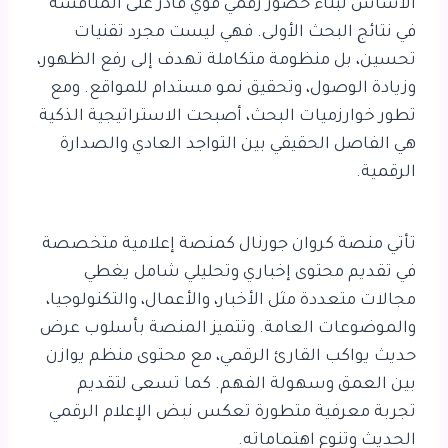
الأساس لبناء حضور رقمي قوي قادر على المنافسة
في نتائج البحث الأولى. فهي ليست مجرد تقنيات
تحسين، بل منظومة متكاملة تهدف إلى رفع الظهور،
وزيادة الوصول، وتحقيق نمو مستدام للمواقع. ومع
تطور خوارزميات البحث، أصبحت الاستراتيجية الذكية
هي الفاصل الحقيقي بين التواجد العادي والصدارة
الرقمية.
تأتي منصة كروان جورنال كمنصة إعلامية متخصصة
في تقديم محتوى إخباري وتحليلي شامل يغطي
مجالات متعددة مثل الأخبار، والأعمال، والتكنولوجيا،
والموضوعات العامة. وتتميز المنصة بأسلوب عرض
حديث يواكب القارئ الرقمي، مع محتوى منظم يوازن
بين العمق وسهولة الفهم. كما تسعى لتقديم
تجربة معرفية متطورة تعكس نبض الإعلام الرقمي
الحديث وتنوع اهتماماته.