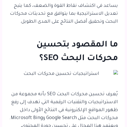
يساعد في اكتشاف نقاط القوة والضعف، كما يتيح
تعديل الاستراتيجية بما يتوافق مع تحديثات محركات
البحث وتحقيق أفضل النتائج على المدى الطويل.
ما المقصود بتحسين
محركات البحث SEO؟
يُعرف تحسين محركات البحث SEO بأنه مجموعة من
الاستراتيجيات والتقنيات الرقمية التي تهدف إلى رفع
ظهور المواقع الإلكترونية في النتائج الأولى داخل
محركات البحث مثل
Google Search
و
Microsoft Bing
.
ويعتمد هذا المجال على تحسين جودة المحتوى،