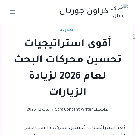
لتجاوز
كراون جورنال
لى
لمحتوى
المدونة
أقوى استراتيجيات
تحسين محركات البحث
لعام 2026 لزيادة
الزيارات
بواسطة
Sara Content Writer
مايو 12, 2026
تُعد
استراتيجيات تحسين محركات البحث
حجر