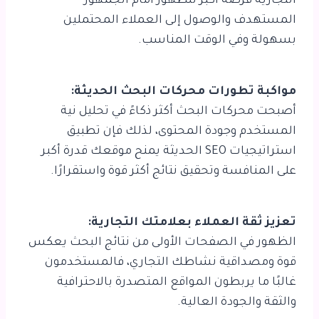
التجارية فرصة أكبر للظهور أمام الجمهور
المستهدف والوصول إلى العملاء المحتملين
بسهولة وفي الوقت المناسب.
مواكبة تطورات محركات البحث الحديثة:
أصبحت محركات البحث أكثر ذكاءً في تحليل نية
المستخدم وجودة المحتوى، لذلك فإن تطبيق
استراتيجيات SEO الحديثة يمنح موقعك قدرة أكبر
على المنافسة وتحقيق نتائج أكثر قوة واستقرارًا.
تعزيز ثقة العملاء بعلامتك التجارية:
الظهور في الصفحات الأولى من نتائج البحث يعكس
قوة ومصداقية نشاطك التجاري، فالمستخدمون
غالبًا ما يربطون المواقع المتصدرة بالاحترافية
والثقة والجودة العالية.