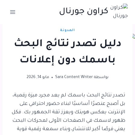
لتجاوز
كراون جورنال
لى
لمحتوى
المدونة
دليل تصدر نتائج البحث
باسمك دون إعلانات
بواسطة
Sara Content Writer
مايو 14, 2026
تصدر نتائج البحث باسمك
لم يعد مجرد ميزة رقمية،
بل أصبح عنصرًا أساسيًا لبناء حضور احترافي على
الإنترنت يعكس هويتك ويعزز ثقة الجمهور بك. فكل
ظهور لاسمك في الصفحات الأولى لمحركات البحث
يعني فرصًا أكبر للانتشار، وبناء سمعة رقمية قوية