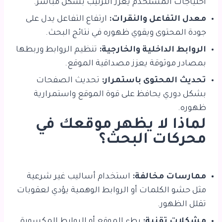
احتياجات المستخدم يعزز الترتيب بشكل مباشر.
معدل التفاعل والنقرات:
ارتفاع التفاعل يدل على
جودة المحتوى ويقوي ظهوره في نتائج البحث.
الروابط الداخلية والخارجية:
تنظيم الروابط وربطها
بمصادر موثوقة يعزز مصداقية الموقع.
تحديث المحتوى باستمرار:
تحديث الصفحات
بشكل دوري يحافظ على قوة الموقع واستمرارية
ظهوره.
لماذا لا يظهر موقعك في
محركات البحث؟
ممارسات مخالفة:
استخدام أساليب غير شرعية
مثل حشو الكلمات أو الروابط الوهمية يؤدي لعقوبات
تقلل الظهور.
مشكلات تقنية:
بطء الموقع أو الروابط المكسورة