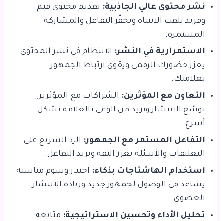
نشر محتوى عالي الجاذبية:
تقديم محتوى قيم
وفريد يلفت الانتباه ويحفّز التفاعل والمشاركة
المستمرة.
الاستمرارية في النشر:
الانتظام في نشر المحتوى
يعزز حضورك الرقمي ويقوي ارتباط الجمهور
بعلامتك.
التعاون مع المؤثرين:
الشراكات مع المؤثرين
توسّع الانتشار وتزيد من الوعي بالعلامة بشكل
أسرع.
التفاعل المستمر مع الجمهور:
الرد السريع على
التعليقات والأسئلة يعزز الثقة ويزيد التفاعل.
استخدام الهاشتاجات بذكاء:
اختيار وسوم مناسبة
يساعد في الوصول لجمهور جديد وزيادة الانتشار
العضوي.
تحليل الأداء وتحسين الاستراتيجية:
متابعة