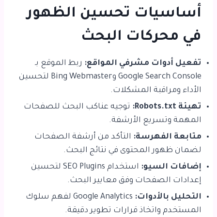
أساسيات تحسين الظهور
في محركات البحث
تفعيل أدوات مشرفي المواقع:
ربط الموقع بـ
Google Search Console وBing Webmaster لتحسين
الأداء ومراقبة المشكلات.
تهيئة Robots.txt:
توجيه عناكب البحث للصفحات
المهمة وتسريع الأرشفة.
متابعة الفهرسة:
التأكد من أرشفة الصفحات
لضمان ظهور المحتوى في نتائج البحث.
إضافات السيو:
استخدام SEO Plugins لتحسين
إعدادات الصفحات وفق معايير البحث.
التحليل بالأدوات:
Google Analytics لفهم سلوك
المستخدم واتخاذ قرارات تطوير دقيقة.