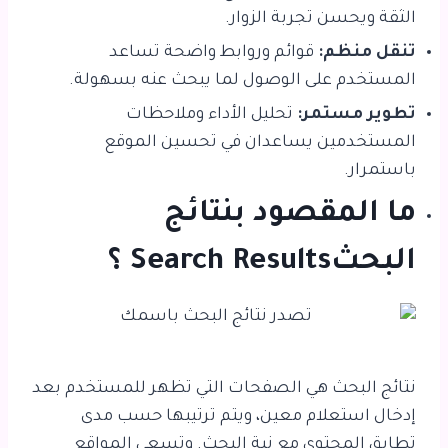
الثقة ويحسن تجربة الزوار.
تنقل منظم:
قوائم وروابط واضحة تساعد
المستخدم على الوصول لما يبحث عنه بسهولة.
تطوير مستمر:
تحليل الأداء وملاحظات
المستخدمين يساعدان في تحسين الموقع
باستمرار.
ما المقصود بنتائج
البحثSearch Results ؟
نتائج البحث هي الصفحات التي تظهر للمستخدم بعد
إدخال استعلام معين، ويتم ترتيبها حسب مدى
تطابق المحتوى مع نية البحث. وتسعى المواقع