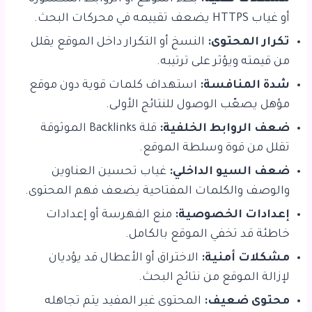
أو غياب HTTPS يضعف تقييمه في محركات البحث.
تكرار المحتوى:
النسخ أو التكرار داخل الموقع يقلل
من قيمته ويؤثر على ترتيبه.
شدة المنافسة:
استهداف كلمات قوية دون موقع
مؤهل يصعّب الوصول للنتائج الأولى.
ضعف الروابط الخلفية:
قلة Backlinks الموثوقة
تقلل من قوة وسلطة الموقع.
ضعف السيو الداخلي:
غياب تحسين العناوين
والوصف والكلمات المفتاحية يضعف فهم المحتوى.
إعدادات الخصوصية:
منع الفهرسة أو إعدادات
خاطئة قد تخفي الموقع بالكامل.
مشكلات أمنية:
الاختراق أو الأعطال قد يؤديان
لإزالة الموقع من نتائج البحث.
محتوى ضعيف:
المحتوى غير المفيد يتم تجاهله