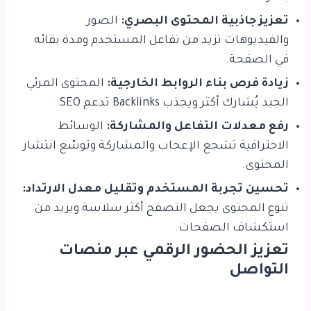
تعزيز جاذبية المحتوى البصري:
الصور
والفيديوهات تزيد من تفاعل المستخدم ومدة بقائه
في الصفحة.
زيادة فرص بناء الروابط الخارجية:
المحتوى المرئي
الجيد يُشارك أكثر ويجذب Backlinks تدعم SEO.
رفع معدلات التفاعل والمشاركة:
الوسائط
الاحترافية تشجع الإعجاب والمشاركة وتوسّع انتشار
المحتوى.
تحسين تجربة المستخدم وتقليل معدل الارتداد:
تنوع المحتوى يجعل التصفح أكثر سلاسة ويزيد من
استكشاف الصفحات.
تعزيز الحضور الرقمي عبر منصات
التواصل