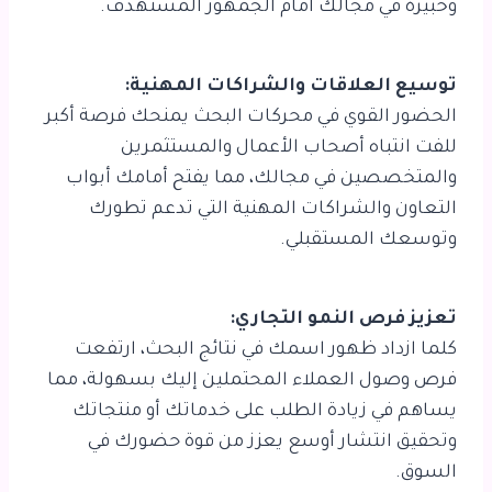
وخبيرة في مجالك أمام الجمهور المستهدف.
توسيع العلاقات والشراكات المهنية:
الحضور القوي في محركات البحث يمنحك فرصة أكبر
للفت انتباه أصحاب الأعمال والمستثمرين
والمتخصصين في مجالك، مما يفتح أمامك أبواب
التعاون والشراكات المهنية التي تدعم تطورك
وتوسعك المستقبلي.
تعزيز فرص النمو التجاري:
كلما ازداد ظهور اسمك في نتائج البحث، ارتفعت
فرص وصول العملاء المحتملين إليك بسهولة، مما
يساهم في زيادة الطلب على خدماتك أو منتجاتك
وتحقيق انتشار أوسع يعزز من قوة حضورك في
السوق.