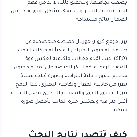
يصعب تجاهلها. ولتحقيق ذلك، لا بد من فهم
استراتيجيات السيو وتطبيقها بشكل دقيق ومدروس
لضمان نتائج مستدامة.
يبرز موقع كروان جورنال كمنصة متخصصة في
صناعة المحتوى الاحترافي المهيأ لمحركات البحث
(SEO)، حيث تقدم مقالات متكاملة تعكس قوة
الهوية الرقمية. كما تركز المنصة على تقديم محتوى
مدعوم بصور داخلية احترافية وصورة غلاف مميزة
تعزز من جاذبية المقال وتكامله البصري. هذا الدمج
بين المحتوى القوي والتصميم البصري يجعل التجربة
أكثر احترافية ويعكس خبرة الكاتب بأفضل صورة
ممكنة.
كيف ت
تصدر نتائج البحث