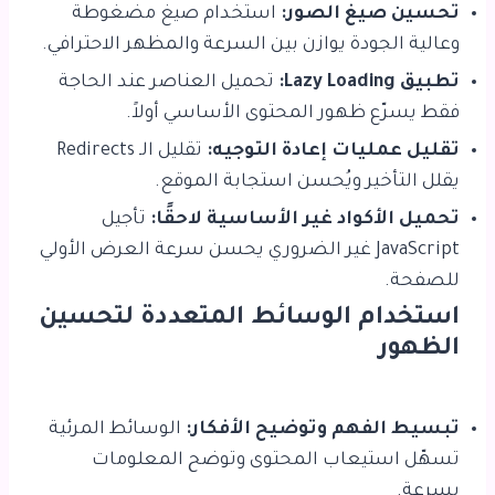
تحسين صيغ الصور:
استخدام صيغ مضغوطة
وعالية الجودة يوازن بين السرعة والمظهر الاحترافي.
تطبيق Lazy Loading:
تحميل العناصر عند الحاجة
فقط يسرّع ظهور المحتوى الأساسي أولاً.
تقليل عمليات إعادة التوجيه:
تقليل الـ Redirects
يقلل التأخير ويُحسن استجابة الموقع.
تحميل الأكواد غير الأساسية لاحقًا:
تأجيل
JavaScript غير الضروري يحسن سرعة العرض الأولي
للصفحة.
استخدام الوسائط المتعددة لتحسين
الظهور
تبسيط الفهم وتوضيح الأفكار:
الوسائط المرئية
تسهّل استيعاب المحتوى وتوضح المعلومات
بسرعة.