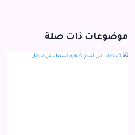
موضوعات ذات صلة