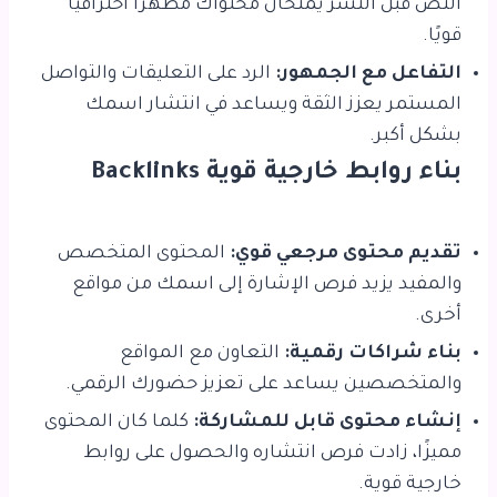
النص قبل النشر يمنحان محتواك مظهرًا احترافيًا
قويًا.
التفاعل مع الجمهور:
الرد على التعليقات والتواصل
المستمر يعزز الثقة ويساعد في انتشار اسمك
بشكل أكبر.
بناء روابط خارجية قوية Backlinks
تقديم محتوى مرجعي قوي:
المحتوى المتخصص
والمفيد يزيد فرص الإشارة إلى اسمك من مواقع
أخرى.
بناء شراكات رقمية:
التعاون مع المواقع
والمتخصصين يساعد على تعزيز حضورك الرقمي.
إنشاء محتوى قابل للمشاركة:
كلما كان المحتوى
مميزًا، زادت فرص انتشاره والحصول على روابط
خارجية قوية.