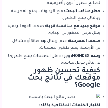
لصالح محتوى أقوى وأكثر قيمة.
حظر عناكب البحث:
منع الروبوتات يمنع الفهرسة
وبالتالي يمنع الظهور.
موقع جديد مع منافسة قوية:
ضعف القوة الرقمية
يقلل فرص الظهور في البداية.
ضعف الفهرسة:
عدم إرسال Sitemap أو مشاكل
في الأرشفة يمنع ظهور الصفحات.
وسم NOINDEX:
وجوده على الصفحات يمنع ظهورها
في نتائج جوجل مباشرة.
كيفية تحسين ظهور
موقعك في نتائج بحث
Google؟
اختيار الكلمات المفتاحية بذكاء: