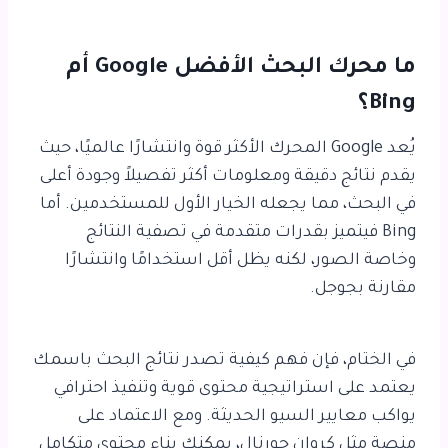
ما محرك البحث الأفضل Google أم
Bing؟
يُعد Google المحرك الأكثر قوة وانتشارًا عالميًا، حيث
يقدم نتائج دقيقة ومعلومات أكثر تفصيلاً وجودة أعلى
في البحث، مما يجعله الخيار الأول للمستخدمين. أما
Bing فيتميز بقدرات متقدمة في تصفية النتائج
وخاصة الصور، لكنه يظل أقل استخدامًا وانتشارًا
مقارنة بجوجل.
في الختام، فإن فهم
كيفية تصدر نتائج البحث باسمك
يعتمد على استراتيجية محتوى قوية وتنفيذ احترافي
يواكب معايير السيو الحديثة. ومع الاعتماد على
منصة مثل كروان جورنال، يمكنك بناء محتوى متكامل