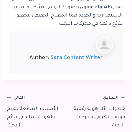
يعزز ظهورك ويقوي حضورك الرقمي بشكل مستمر.
الاستمرارية والجودة هما المفتاح الحقيقي لتحقيق
نتائج دائمة في محركات البحث.
Author:
Sara Content Writer
تصفّح
السابق
التالي
خطوات بناء هوية رقمية
الأسباب الشائعة لعدم
المقالات
قوية تظهر في محركات
ظهور اسمك في نتائج
البحث
البحث