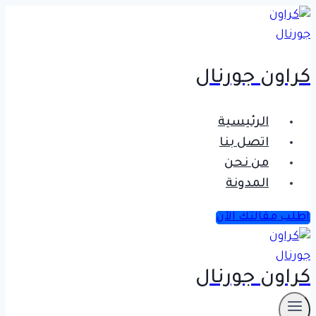
التجاوز
إلى
المحتوى
كراون جورنال
الرئيسية
اتصل بنا
من نحن
المدونة
اطلب مقالتك الآن
كراون جورنال