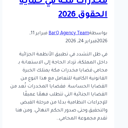
مخدرات مكة في حماية
السعودي
الحقوق 2026
بواسطة
BarQ Agency Team
فبراير 11,
2026
فبراير 24, 2026
في ظل التشدد في تطبيق الأنظمة الجزائية
داخل المملكة، تزداد الحاجة إلى الاستعانة بـ
محامي قضايا مخدرات مكة يمتلك الخبرة
القانونية الكافية للتعامل مع هذا النوع من
القضايا الحساسة. فقضايا المخدرات تُعد من
القضايا الجنائية التي تتطلب فهمًا عميقًا
للإجراءات النظامية بدءًا من مرحلة القبض
والتحقيق وحتى صدور الحكم النهائي. ومن هنا
تقدم مجموعة المحامي…