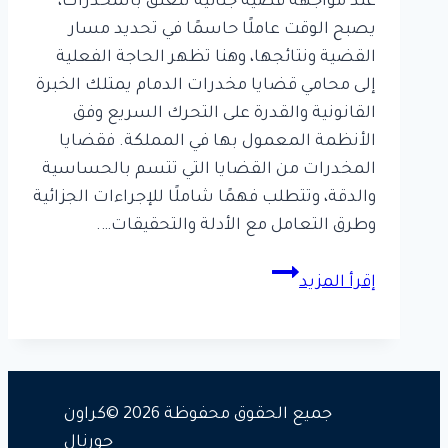
عند مواجهة قضية جنائية تتعلق بالمخدرات،
يصبح الوقت عاملًا حاسمًا في تحديد مسار
القضية ونتائجها، وهنا تظهر الحاجة الفعلية
إلى محامي قضايا مخدرات الدمام يمتلك الخبرة
القانونية والقدرة على التحرك السريع وفق
الأنظمة المعمول بها في المملكة. فقضايا
المخدرات من القضايا التي تتسم بالحساسية
والدقة، وتتطلب فهمًا شاملًا للإجراءات الجزائية
وطرق التعامل مع الأدلة والتحقيقات….
كيف
إقرأ المزيد
يتعامل
محامي
قضايا
مخدرات
الدمام
جميع الحقوق محفوظة 2026 ©كراون
مع
جورنال