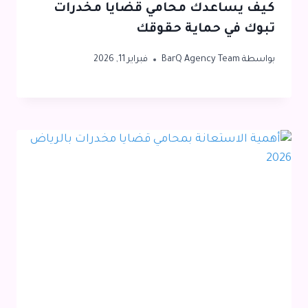
كيف يساعدك محامي قضايا مخدرات
تبوك في حماية حقوقك
بواسطة
BarQ Agency Team
فبراير 11, 2026