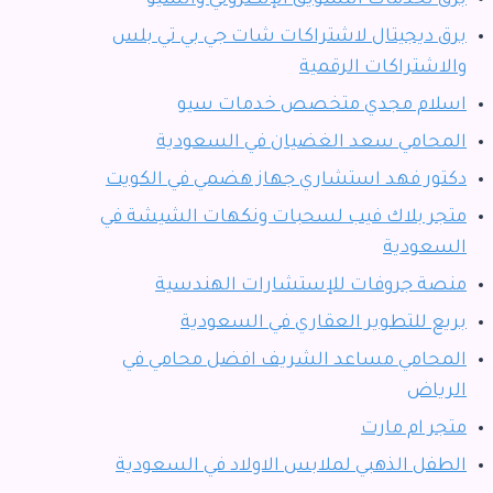
برق ديجيتال لاشتراكات شات جي بي تي بلس
والاشتراكات الرقمية
اسلام مجدي متخصص خدمات سيو
المحامي سعد الغضيان في السعودية
دكتور فهد استشاري جهاز هضمي في الكويت
متجر بلاك فيب لسحبات ونكهات الشيشة في
السعودية
منصة جروفات للإستشارات الهندسية
بريع للتطوير العقاري في السعودية
المحامي مساعد الشريف افضل محامي في
الرياض
متجر ام مارت
الطفل الذهبي لملابس الاولاد في السعودية