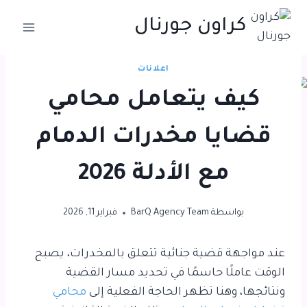
لتجاوز
كراون جورنال
لى
لمحتوى
اعلانات
كيف يتعامل محامي
قضايا مخدرات الدمام
مع الأدلة 2026
بواسطة
BarQ Agency Team
فبراير 11, 2026
عند مواجهة قضية جنائية تتعلق بالمخدرات، يصبح
الوقت عاملًا حاسمًا في تحديد مسار القضية
ونتائجها، وهنا تظهر الحاجة الفعلية إلى
محامي