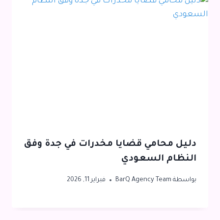
دليل محامي قضايا مخدرات في جدة وفق
النظام السعودي
بواسطة
BarQ Agency Team
فبراير 11, 2026