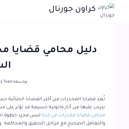
لتجاوز
كراون جورنال
لى
لمحتوى
دليل محامي قضايا مخ
ال
بواسطة
cy Team
تُعد قضايا المخدرات من أكثر القضايا الجنائية حس
يترتب عليها من آثار قانونية جسيمة قد تؤثر على 
محامي قضايا مخدرات في جدة
ليس مجرد خطوة اختي
والتعامل الصحيح مع مراحل التحقيق والمحاكمة. و