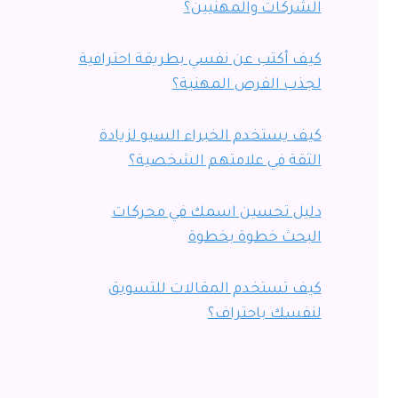
الشركات والمهنيين؟
كيف أكتب عن نفسي بطريقة احترافية
لجذب الفرص المهنية؟
كيف يستخدم الخبراء السيو لزيادة
الثقة في علامتهم الشخصية؟
دليل تحسين اسمك في محركات
البحث خطوة بخطوة
كيف تستخدم المقالات للتسويق
لنفسك باحتراف؟