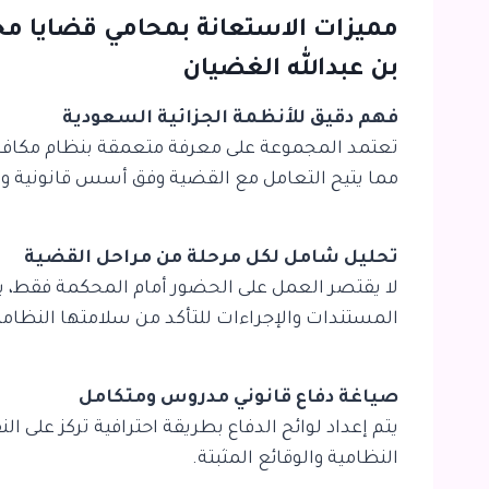
مميزات الاستعانة بمحامي قضايا م
بن عبدالله الغضيان
فهم دقيق للأنظمة الجزائية السعودية
تعتمد المجموعة على معرفة متعمقة بنظام مكافحة 
مما يتيح التعامل مع القضية وفق أسس قانونية و
تحليل شامل لكل مرحلة من مراحل القضية
لا يقتصر العمل على الحضور أمام المحكمة فقط، 
المستندات والإجراءات للتأكد من سلامتها النظامي
صياغة دفاع قانوني مدروس ومتكامل
يتم إعداد لوائح الدفاع بطريقة احترافية تركز على 
النظامية والوقائع المثبتة.