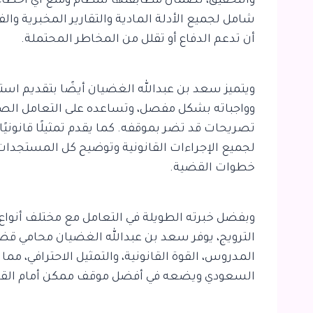
والتحقيق، لضمان مطابقتها للنظام ومنع أي أخطاء 
شامل لجميع الأدلة المادية والتقارير المخبرية والف
أن تدعم الدفاع أو تقلل من المخاطر المحتملة.
ويتميز سعد بن عبدالله الغضيان أيضًا بتقديم ا
وواجباته بشكل مفصل، وتساعده على التعامل الصح
تصريحات قد تضر بموقفه. كما يقدم تمثيلًا قانونيًا 
لجميع الإجراءات القانونية وتوضيح كل المستجدات
خطوات القضية.
وبفضل خبرته الطويلة في التعامل مع مختلف أنواع
الترويج، يوفر سعد بن عبدالله الغضيان محامي قضايا
المدروس، القوة القانونية، والتمثيل الاحترافي، 
السعودي ويضعه في أفضل موقف ممكن أمام الق