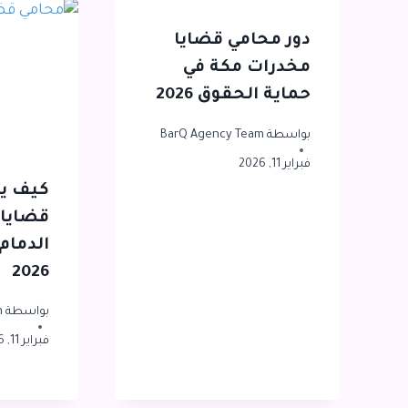
دور محامي قضايا
مخدرات مكة في
حماية الحقوق 2026
بواسطة
BarQ Agency Team
فبراير 11, 2026
كيف ي
قضايا 
الدمام 
2026
بواسطة
m
فبراير 11, 2026