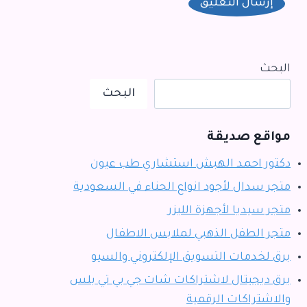
البحث
البحث
مواقع صديقة
دكتور احمد الهبش استشاري طب عيون
متجر سدال لأجود انواع الحناء في السعودية
متجر سيديا لأجهزة الليزر
متجر الطفل الذهبي لملابس الاطفال
برق لخدمات التسويق الإلكتروني والسيو
برق ديجيتال لاشتراكات شات جي بي تي بلس
والاشتراكات الرقمية