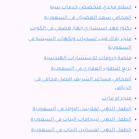
اسلام مجدي متخصص خدمات سيو
المحامي سعد الغضيان في السعودية
دكتور فهد استشاري جهاز هضمي في الكويت
متجر بلاك فيب لسحبات ونكهات الشيشة في
السعودية
منصة جروفات للإستشارات الهندسية
بريع للتطوير العقاري في السعودية
المحامي مساعد الشريف افضل محامي في
الرياض
متجر ام مارت
الطفل الذهبي لملابس الاولاد في السعودية
الطفل الذهبي لبيجامات البنات في السعودية
الطفل الذهبي لفساتين البنات في السعودية