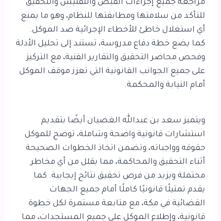
مراجعة جميع إجراءات القبض والتفتيش والتحقيق
للتأكد من سلامتها ومطابقتها للنظام، وهو ما يمنع
أي استغلال خاطئ للأخطاء الإجرائية ضد الموكل.
كما يضع خطة دفاع مدروسة، تستند إلى تحليل الأدلة
وفحص محاضر التحقيق والتقارير الفنية، مع التركيز
على جميع الجوانب القانونية التي تعزز موقف الموكل
أمام النيابة والمحكمة.
ويتميز سعد بن عبدالله الغضيان أيضًا بتقديم
استشارات قانونية واضحة وشاملة، توضح للموكل
حقوقه وواجباته، وتضمن اتخاذ الخطوات الصحيحة
أثناء التحقيق والمحاكمة، مما يقلل من أي مخاطر
محتملة ويزيد من فرص تحقيق نتائج إيجابية. كما
يقدم تمثيلًا قانونيًا كاملًا أمام جميع الجهات
القضائية في مكة، مع متابعة مستمرة لكل خطوة
قانونية، وإطلاع الموكل على جميع المستجدات، مما